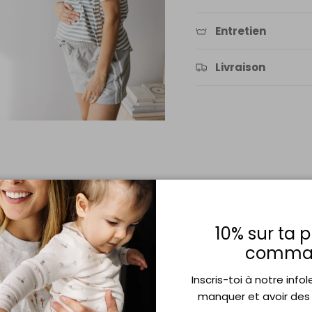
Entretien
Livraison
10% sur ta 
comma
Inscris-toi à notre info
manquer et avoir des r