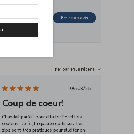
is
Écrire un avis
RE
Trier par
:
Plus récent
Date
06/09/25
de
Coup de coeur!
publication
Chandail parfait pour allaiter l'été! Les
couleurs, le fit, la qualité du tissus. Les
zips sont très pratiques pour allaiter en