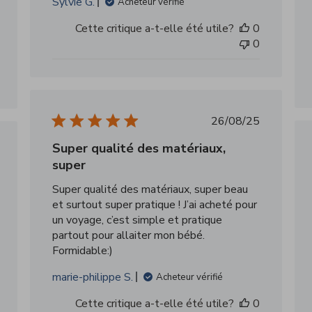
Sylvie G.
Acheteur vérifié
Cette critique a-t-elle été utile?
0
0
Date
26/08/25
de
Super qualité des matériaux,
publication
super
ation
Super qualité des matériaux, super beau
et surtout super pratique ! J’ai acheté pour
un voyage, c’est simple et pratique
partout pour allaiter mon bébé.
Formidable:)
marie-philippe S.
Acheteur vérifié
Cette critique a-t-elle été utile?
0