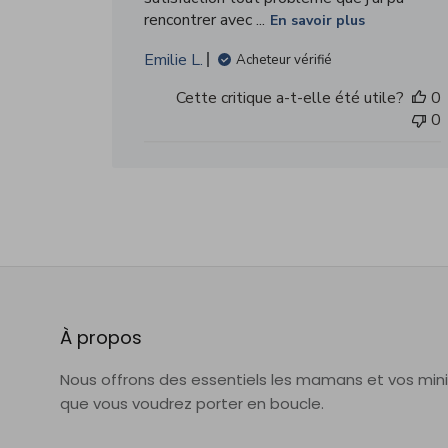
rencontrer avec ...
En savoir plus
Emilie L.
Acheteur vérifié
Cette critique a-t-elle été utile?
0
0
À propos
Nous offrons des essentiels les mamans et vos min
que vous voudrez porter en boucle.