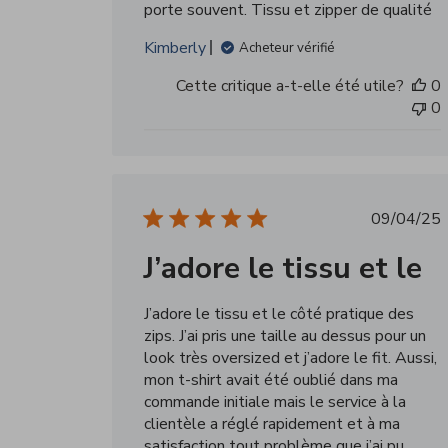
porte souvent. Tissu et zipper de qualité
Kimberly
Acheteur vérifié
Cette critique a-t-elle été utile?
0
0
Date
09/04/25
de
J’adore le tissu et le
public
J’adore le tissu et le côté pratique des
zips. J’ai pris une taille au dessus pour un
look très oversized et j’adore le fit. Aussi,
mon t-shirt avait été oublié dans ma
commande initiale mais le service à la
clientèle a réglé rapidement et à ma
satisfaction tout problème que j’ai pu