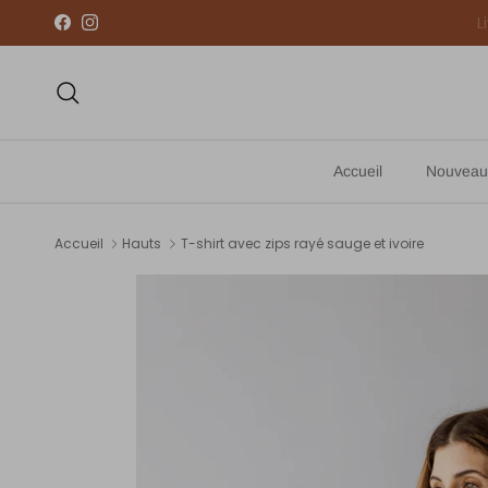
Aller au contenu
Facebook
Instagram
Recherche
Accueil
Nouveau
Accueil
Hauts
T-shirt avec zips rayé sauge et ivoire