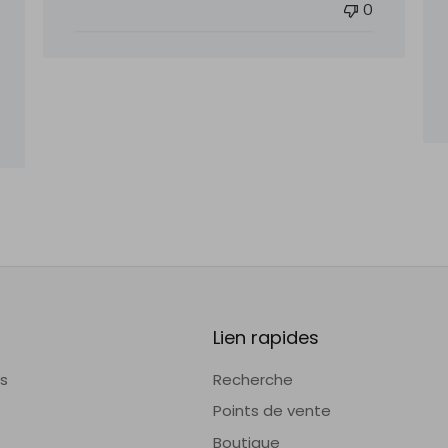
0
Lien rapides
is
Recherche
Points de vente
Boutique