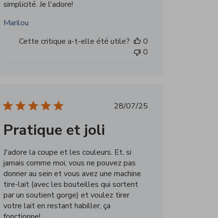
simplicité. Je l'adore!
Marilou
Cette critique a-t-elle été utile?
0
0
Date
28/07/25
de
Pratique et joli
publication
J'adore la coupe et les couleurs. Et, si
jamais comme moi, vous ne pouvez pas
donner au sein et vous avez une machine
tire-lait (avec les bouteilles qui sortent
par un soutient gorge) et voulez tirer
votre lait en restant habiller, ça
fonctionne!