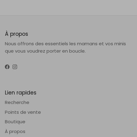
À propos
Nous offrons des essentiels les mamans et vos minis
que vous voudrez porter en boucle.
Facebook
Instagram
Lien rapides
Recherche
Points de vente
Boutique
À propos
Livraison et retour