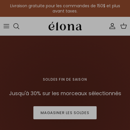
Aller au contenu
Livraison gratuite pour les commandes de 150$ et plus
avant taxes.
Compte
Pan
SOLDES FIN DE SAISON
Jusqu'à 30% sur les morceaux sélectionnés
MAGASINER LES SOLDES