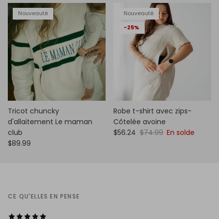
Nouveauté
Nouveauté
-25%
Tricot chuncky
Robe t-shirt avec zips-
d'allaitement Le maman
Côtelée avoine
club
$56.24
$74.99
En solde
$89.99
CE QU'ELLES EN PENSE