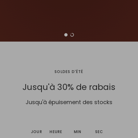
Charger la diapositive 1 de 2
Charger la diapositive 2 de 2
SOLDES D'ÉTÉ
Jusqu'à 30% de rabais
Jusqu'à épuisement des stocks
JOUR
HEURE
MIN
SEC