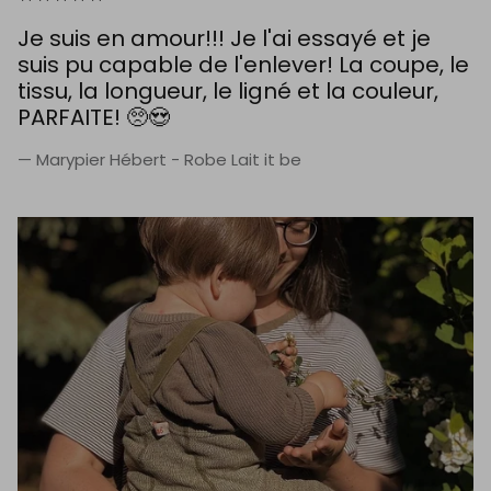
Je suis en amour!!! Je l'ai essayé et je
suis pu capable de l'enlever! La coupe, le
tissu, la longueur, le ligné et la couleur,
PARFAITE! 🥺😍
— Marypier Hébert - Robe Lait it be