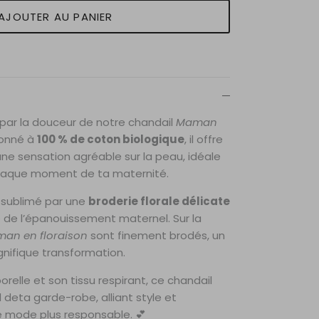
AJOUTER AU PANIER
 par la douceur de notre chandail
Maman
ionné à
100 % de coton biologique
, il offre
une sensation agréable sur la peau, idéale
aque moment de ta maternité.
t sublimé par une
broderie florale délicate
e de l’épanouissement maternel. Sur la
an en floraison
sont finement brodés, un
nifique transformation.
elle et son tissu respirant, ce chandail
 deta garde-robe, alliant style et
mode plus responsable. 💕