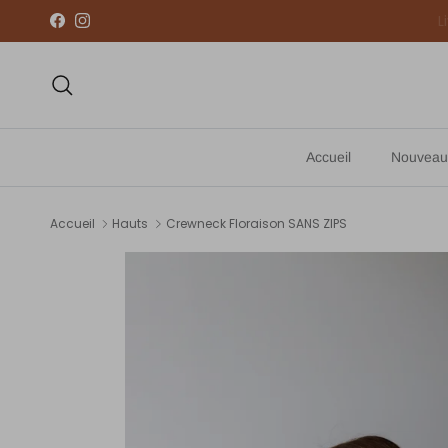
Aller au contenu
Facebook
Instagram
Recherche
Accueil
Nouveau
Accueil
Hauts
Crewneck Floraison SANS ZIPS