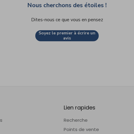
Nous cherchons des étoiles !
Dites-nous ce que vous en pensez
Soyez le premier à écrire un
avis
Lien rapides
is
Recherche
Points de vente