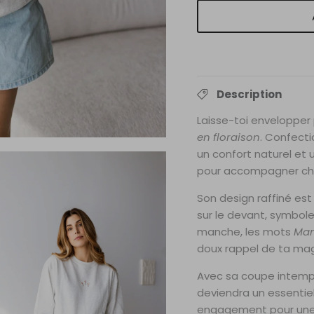
Description
Laisse-toi envelopper
en floraison
. Confect
un confort naturel et 
pour accompagner ch
Son design raffiné es
sur le devant, symbol
manche, les mots
Mam
doux rappel de ta mag
Avec sa coupe intempor
deviendra un essentiel
engagement pour une 