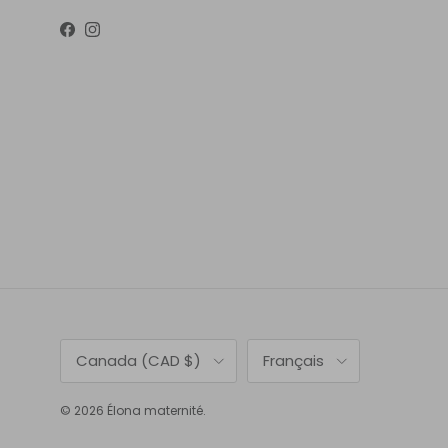
Facebook
Instagram
Pays
Langue
Canada (CAD $)
Français
© 2026
Élona maternité
.