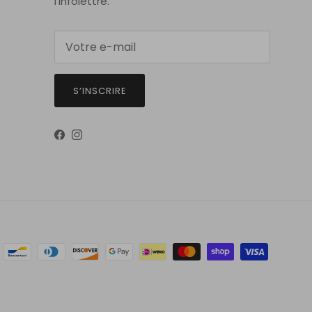
l'infolettre.
S’INSCRIRE
Facebook
Instagram