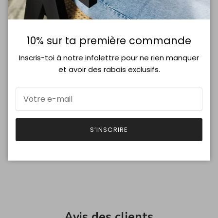
Rachel 5 pieds 11 porte le médium.
*Vente Finale
10% sur ta première commande
Inscris-toi à notre infolettre pour ne rien manquer
et avoir des rabais exclusifs.
Entretien
Livraison
S’INSCRIRE
Avis des clients