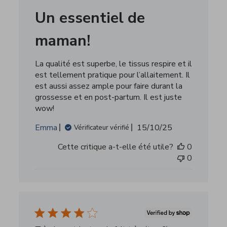
Un essentiel de
maman!
La qualité est superbe, le tissus respire et il
est tellement pratique pour l’allaitement. Il
est aussi assez ample pour faire durant la
grossesse et en post-partum. Il est juste
wow!
Date
Emma
15/10/25
Vérificateur vérifié
de
Cette critique a-t-elle été utile?
0
publication
0
Très beau tricot, mais fait très (trop?)