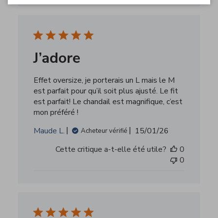
J’adore
Effet oversize, je porterais un L mais le M
est parfait pour qu’il soit plus ajusté. Le fit
est parfait! Le chandail est magnifique, c’est
mon préféré !
Date
Maude L.
15/01/26
Acheteur vérifié
de
Cette critique a-t-elle été utile?
0
publication
0