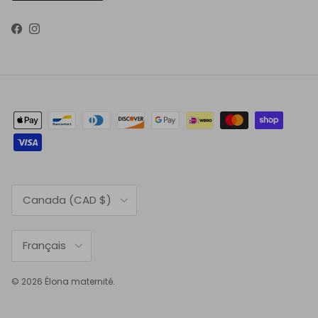
Facebook
Instagram
Pays
Canada (CAD $)
Langue
Français
© 2026
Élona maternité
.