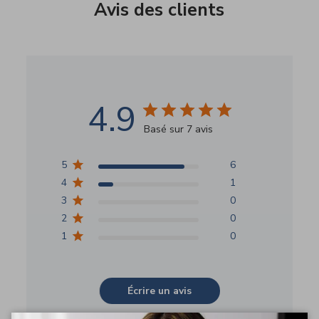
4.9
Basé sur 7 avis
5
6
4
1
3
0
2
0
1
0
Écrire un avis