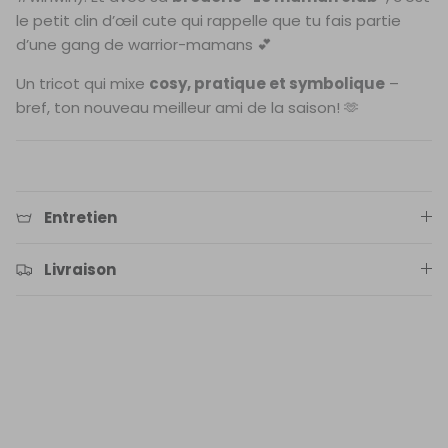
le petit clin d’œil cute qui rappelle que tu fais partie
d’une gang de warrior-mamans 💕
Un tricot qui mixe
cosy, pratique et symbolique
–
bref, ton nouveau meilleur ami de la saison! 🫶
Entretien
Livraison
Avis des clients